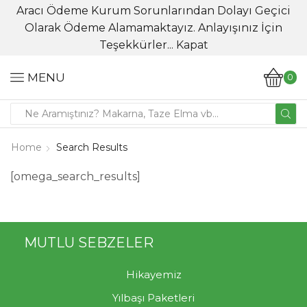
Aracı Ödeme Kurum Sorunlarından Dolayı Geçici
Olarak Ödeme Alamamaktayız. Anlayışınız İçin
Teşekkürler...
Kapat
MENU
0
Home
Search Results
[omega_search_results]
MUTLU SEBZELER
Hikayemiz
Yılbaşı Paketleri