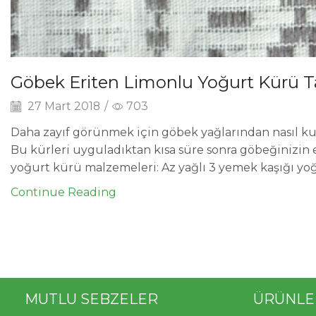
Göbek Eriten Limonlu Yoğurt Kürü Ta
27 Mart 2018
/
703
Daha zayıf görünmek için göbek yağlarından nasıl kur
Bu kürleri uyguladıktan kısa süre sonra göbeğinizin 
yoğurt kürü malzemeleri: Az yağlı 3 yemek kaşığı yoğu
Continue Reading
MUTLU SEBZELER
ÜRÜNLE