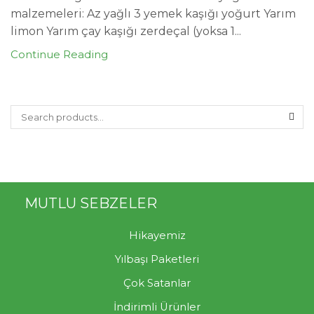
malzemeleri: Az yağlı 3 yemek kaşığı yoğurt Yarım
limon Yarım çay kaşığı zerdeçal (yoksa 1...
Continue Reading
MUTLU SEBZELER
Hikayemiz
Yılbaşı Paketleri
Çok Satanlar
İndirimli Ürünler