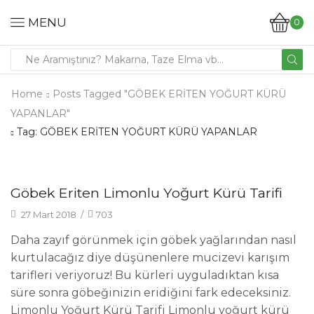
MENU
0
Home
Posts Tagged "GÖBEK ERİTEN YOĞURT KÜRÜ
YAPANLAR"
Tag: GÖBEK ERİTEN YOĞURT KÜRÜ YAPANLAR
Tarifler
Göbek Eriten Limonlu Yoğurt Kürü Tarifi
27 Mart 2018
/
703
Daha zayıf görünmek için göbek yağlarından nasıl
kurtulacağız diye düşünenlere mucizevi karışım
tarifleri veriyoruz! Bu kürleri uyguladıktan kısa
süre sonra göbeğinizin eridiğini fark edeceksiniz.
Limonlu Yoğurt Kürü Tarifi Limonlu yoğurt kürü