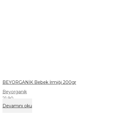
BEYORGANİK Bebek İrmiği 200gr
Beyorganik
21,90
Devamını oku