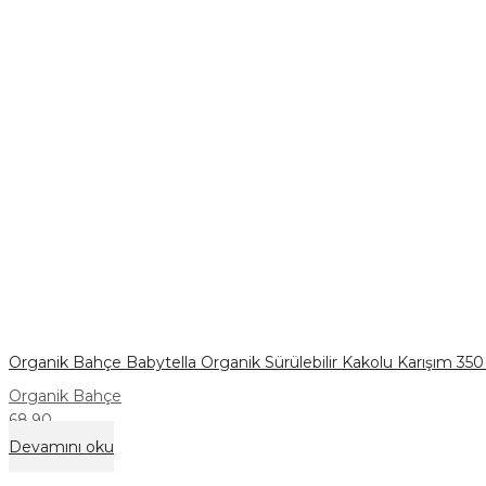
Organik Bahçe Babytella Organik Sürülebilir Kakolu Karışım 350
Organik Bahçe
68,90
Devamını oku