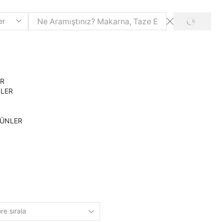
SEARCH
ER
NLER
RÜNLER