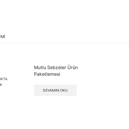
IMI
Mutlu Sebzeler Ürün
Paketlemesi
OKTA
K
DEVAMINI OKU