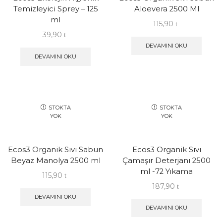
Temizleyici Sprey – 125
Aloevera 2500 Ml
ml
115,90
39,90
DEVAMINI OKU
DEVAMINI OKU
STOKTA
STOKTA
YOK
YOK
Ecos3 Organik Sıvı Sabun
Ecos3 Organik Sıvı
Beyaz Manolya 2500 ml
Çamaşır Deterjanı 2500
ml -72 Yıkama
115,90
187,90
DEVAMINI OKU
DEVAMINI OKU