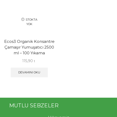
STOKTA
YOK
Ecos3 Organik Konsantre
Çamaşır Yumuşatıcı 2500
ml – 100 Yıkama
115,90
DEVAMINI OKU
MUTLU SEBZELER