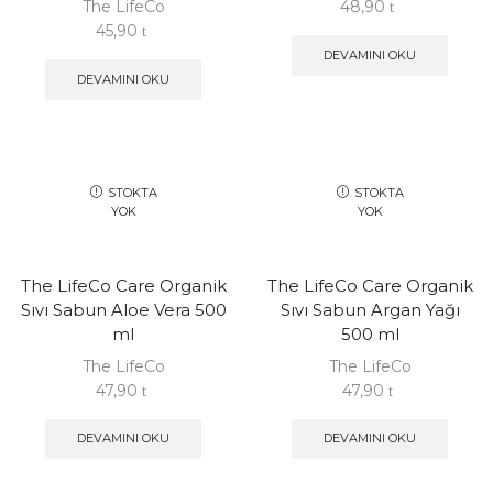
The LifeCo
48,90
45,90
DEVAMINI OKU
DEVAMINI OKU
STOKTA
STOKTA
YOK
YOK
The LifeCo Care Organik
The LifeCo Care Organik
Sıvı Sabun Aloe Vera 500
Sıvı Sabun Argan Yağı
ml
500 ml
The LifeCo
The LifeCo
47,90
47,90
DEVAMINI OKU
DEVAMINI OKU