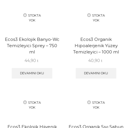
STOKTA
STOKTA
YOK
YOK
Ecos3 Ekolojik Banyo-Wc
Ecos3 Organik
Temizleyici Sprey – 750
Hipoalerjenik Yüzey
ml
Temizleyici – 1000 ml
44,90
40,90
DEVAMINI OKU
DEVAMINI OKU
STOKTA
STOKTA
YOK
YOK
Ecos3 Ekolojik Hijyenik
Ecos3 Organik Sıvı Sabun