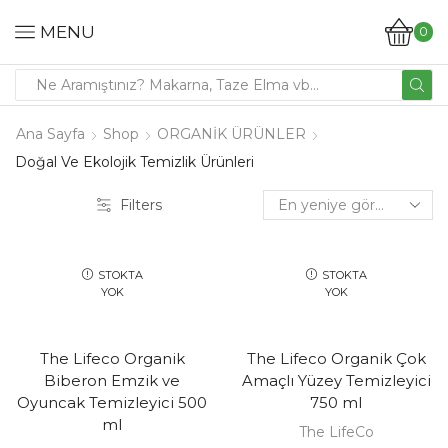
MENU
0
Ana Sayfa
Shop
ORGANİK ÜRÜNLER
Doğal Ve Ekolojik Temizlik Ürünleri
Filters
STOKTA
STOKTA
YOK
YOK
The Lifeco Organik
The Lifeco Organik Çok
Biberon Emzik ve
Amaçlı Yüzey Temizleyici
Oyuncak Temizleyici 500
750 ml
ml
The LifeCo