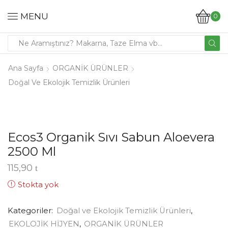
MENU
0
Ana Sayfa
ORGANİK ÜRÜNLER
Doğal Ve Ekolojik Temizlik Ürünleri
Ecos3 Organik Sıvı Sabun Aloevera
2500 Ml
115,90
Stokta yok
Kategoriler:
Doğal ve Ekolojik Temizlik Ürünleri
,
EKOLOJİK HİJYEN
,
ORGANİK ÜRÜNLER