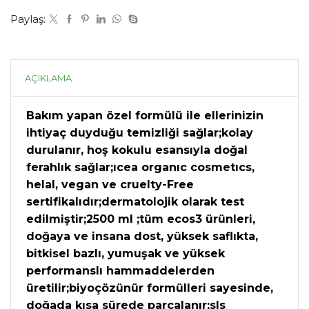
Paylaş:
AÇIKLAMA
Bakım yapan özel formülü ile ellerinizin
ihtiyaç duyduğu temizliği sağlar;kolay
durulanır, hoş kokulu esansıyla doğal
ferahlık sağlar;ıcea organıc cosmetıcs,
helal, vegan ve cruelty-Free
sertifikalıdır;dermatolojik olarak test
edilmiştir;2500 ml ;tüm ecos3 ürünleri,
doğaya ve insana dost, yüksek saflıkta,
bitkisel bazlı, yumuşak ve yüksek
performanslı hammaddelerden
üretilir;biyoçözünür formülleri sayesinde,
doğada kısa sürede parçalanır;sls