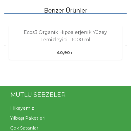
Benzer Ürünler
Ecos3 Organik Hipoalerjenik Yüzey
Temizleyici - 1000 ml
40,90
MUTLU SEBZELER
Hikayemiz
Yılbaşı Paketleri
Çok Satanlar