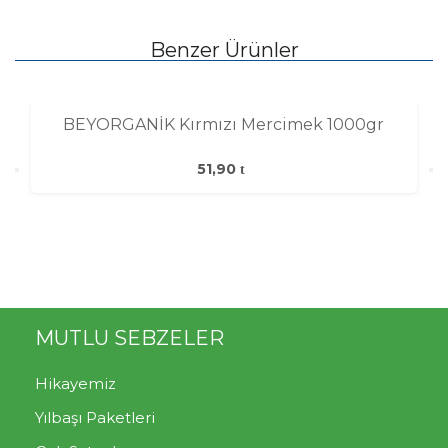
Benzer Ürünler
BEYORGANİK Kırmızı Mercimek 1000gr
51,90
MUTLU SEBZELER
Hikayemiz
Yılbaşı Paketleri