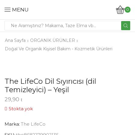
MENU
0
Ana Sayfa
ORGANİK ÜRÜNLER
Doğal Ve Organik Kişisel Bakım - Kozmetik Ürünleri
The LifeCo Dil Sıyırıcısı (dil
Temizleyici) – Yeşil
29,90
Stokta yok
Marka:
The LifeCo