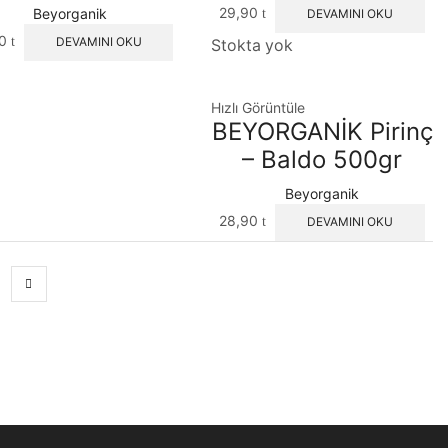
29,90
Beyorganik
DEVAMINI OKU
90
DEVAMINI OKU
Stokta yok
Hızlı Görüntüle
BEYORGANİK Pirinç
– Baldo 500gr
Beyorganik
28,90
DEVAMINI OKU