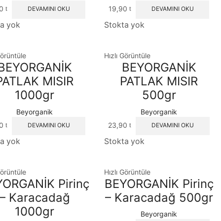
90
19,90
DEVAMINI OKU
DEVAMINI OKU
a yok
Stokta yok
Görüntüle
Hızlı Görüntüle
BEYORGANİK
BEYORGANİK
PATLAK MISIR
PATLAK MISIR
1000gr
500gr
Beyorganik
Beyorganik
90
23,90
DEVAMINI OKU
DEVAMINI OKU
a yok
Stokta yok
Görüntüle
Hızlı Görüntüle
ORGANİK Pirinç
BEYORGANİK Pirinç
– Karacadağ
– Karacadağ 500gr
1000gr
Beyorganik