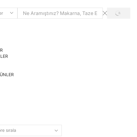
SEARCH
ER
NLER
RÜNLER