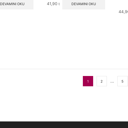
41,90
DEVAMINI OKU
DEVAMINI OKU
44,
…
1
2
5