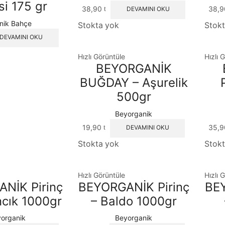
i 175 gr
38,90
38,
DEVAMINI OKU
nik Bahçe
Stokta yok
Stokt
DEVAMINI OKU
Hızlı Görüntüle
Hızlı 
BEYORGANİK
BUĞDAY – Aşurelik
500gr
Beyorganik
19,90
35,
DEVAMINI OKU
Stokta yok
Stokt
Hızlı Görüntüle
Hızlı 
NİK Pirinç
BEYORGANİK Pirinç
BEY
cık 1000gr
– Baldo 1000gr
organik
Beyorganik