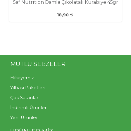
Saf Nutrition Damla Çikolatalı Kurabiye 45gr
18,90
MUTLU SEBZELER
Hikayemiz
Yılbaşı Paketleri
Çok Satanlar
İndirimli Ürünler
Yeni Ürünler