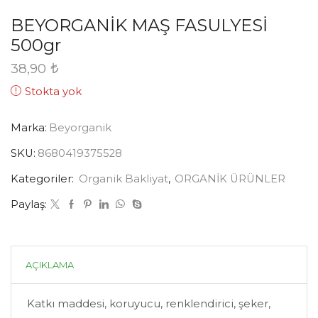
BEYORGANİK MAŞ FASULYESİ
500gr
38,90
Stokta yok
Marka:
Beyorganik
SKU:
8680419375528
Kategoriler:
Organik Bakliyat
,
ORGANİK ÜRÜNLER
Paylaş:
AÇIKLAMA
Katkı maddesi, koruyucu, renklendirici, şeker,