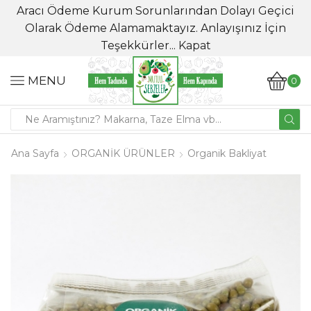
Aracı Ödeme Kurum Sorunlarından Dolayı Geçici
Olarak Ödeme Alamamaktayız. Anlayışınız İçin
Teşekkürler...
Kapat
MENU
0
Ana Sayfa
ORGANİK ÜRÜNLER
Organik Bakliyat