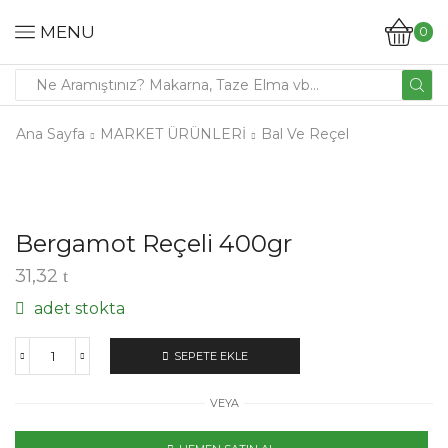
MENU
0
Ana Sayfa
MARKET ÜRÜNLERİ
Bal Ve Reçel
Bergamot Reçeli 400gr
31,32
adet stokta
SEPETE EKLE
VEYA