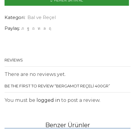
HEMEN SATIN AL
Kategori:
Bal ve Reçel
Paylaş:
REVIEWS
There are no reviews yet.
BE THE FIRST TO REVIEW “BERGAMOT REÇELI 400GR”
You must be
logged in
to post a review.
Benzer Ürünler