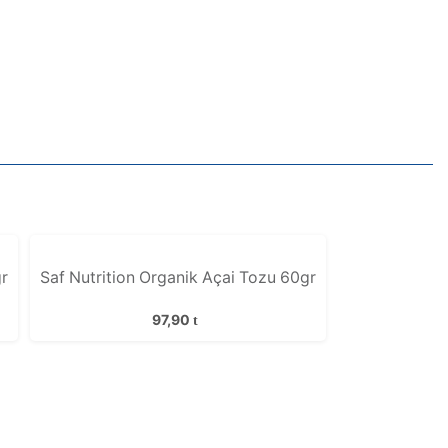
r
Saf Nutrition Organik Açai Tozu 60gr
97,90