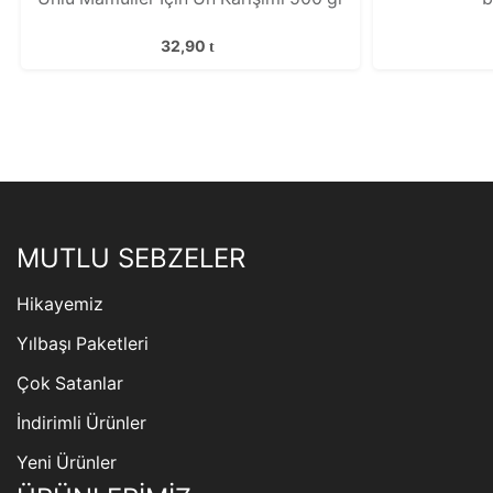
32,90
MUTLU SEBZELER
Hikayemiz
Yılbaşı Paketleri
Çok Satanlar
İndirimli Ürünler
Yeni Ürünler