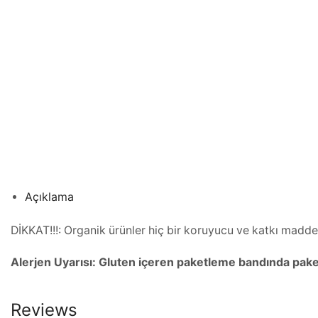
Açıklama
DİKKAT!!!: Organik ürünler hiç bir koruyucu ve katkı madd
Alerjen Uyarısı: Gluten içeren paketleme bandında paket
Reviews