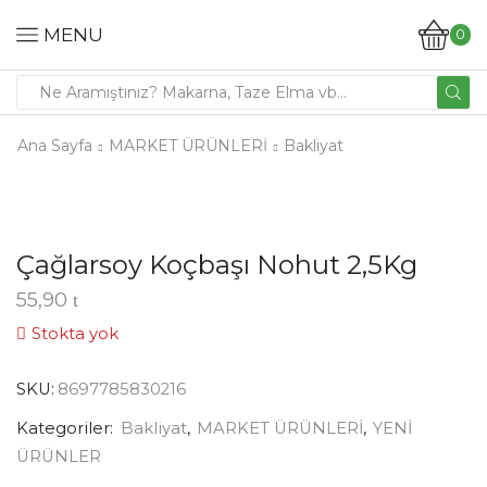
MENU
0
Search
input
Ana Sayfa
MARKET ÜRÜNLERİ
Bakliyat
Çağlarsoy Koçbaşı Nohut 2,5Kg
55,90
Stokta yok
SKU:
8697785830216
Kategoriler:
Bakliyat
,
MARKET ÜRÜNLERİ
,
YENİ
ÜRÜNLER