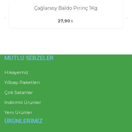
Çağlarsoy Baldo Pirinç 1Kg
27,90
MUTLU SEBZELER
Hikayemiz
Yılbaşı Paketleri
Çok Satanlar
İndirimli Ürünler
Yeni Ürünler
ÜRÜNLERİMİZ