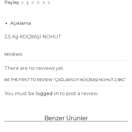
Paylaş:
Açıklama
2,5 Kg KOÇBAŞI NOHUT
REVIEWS
There are no reviews yet.
BE THE FIRST TO REVIEW “ÇAĞLARSOY KOÇBAŞI NOHUT 2,5KG”
You must be
logged in
to post a review.
Benzer Ürünler