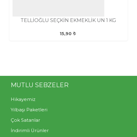
TELLİOĞLU SEÇKİN EKMEKLİK UN 1 KG
15,90
MUTLU SEBZELER
Hikayemiz
Yılbaşı Paketleri
Çok Satanlar
İndirimli Ürünler