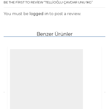
BE THE FIRST TO REVIEW “TELLİOĞLU ÇAVDAR UNU 1KG”
You must be
logged in
to post a review.
Benzer Ürünler