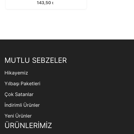
143,50
MUTLU SEBZELER
Hikayemiz
Yılbaşı Paketleri
Çok Satanlar
İndirimli Ürünler
Yeni Ürünler
ÜRÜNLERİMİZ