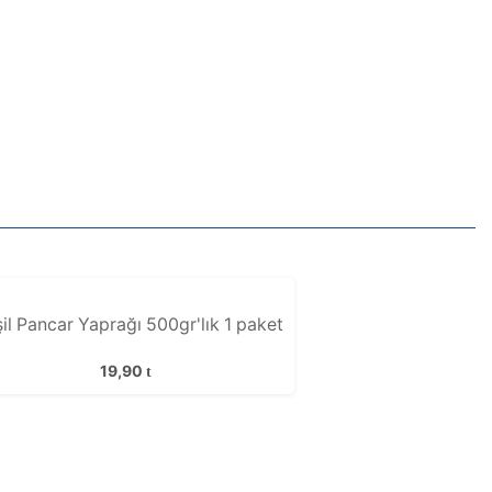
il Pancar Yaprağı 500gr'lık 1 paket
19,90