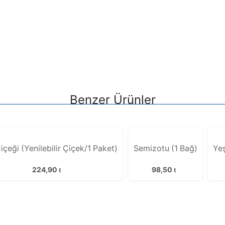
Benzer Ürünler
içeği (Yenilebilir Çiçek/1 Paket)
Semizotu (1 Bağ)
Yeş
224,90
98,50