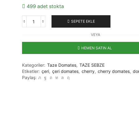
499 adet stokta
SEPETE EKLE
Çeri
Cherry
VEYA
Domates
500gr
HEMEN SATIN AL
adet
Kategoriler:
Taze Domates
,
TAZE SEBZE
Etiketler:
çeri
,
çeri domates
,
cherry
,
cherry domates
,
do
Paylaş: