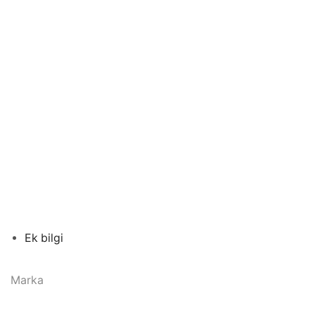
Ek bilgi
Marka