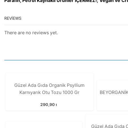
Parafin, Petrol Kaynaklı Ürünler İÇERMEZ!; Vegan ve Crue
REVIEWS
There are no reviews yet.
Güzel Ada Gıda Organik Psyllium
Karnıyarık Otu Tozu 1000 Gr
BEYORGANİK K
290,90
Güzel Ada Gıda 