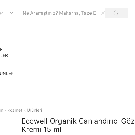
SEARCH
ER
NLER
RÜNLER
ım - Kozmetik Ürünleri
Ecowell Organik Canlandırıcı Göz
Kremi 15 ml