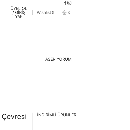
ÜYEL OL
/ GİRİŞ
Wishlist
0
YAP
AŞERİYORUM
 Çevresi
İNDIRIMLI ÜRÜNLER