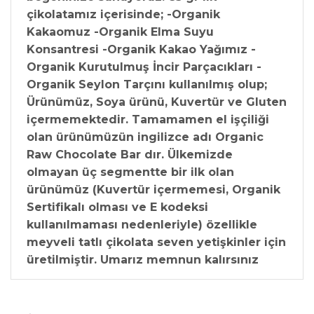
çikolatamız içerisinde; -Organik
Kakaomuz -Organik Elma Suyu
Konsantresi -Organik Kakao Yağımız -
Organik Kurutulmuş İncir Parçacıkları -
Organik Seylon Tarçını kullanılmış olup;
Ürünümüz, Soya ürünü, Kuvertür ve Gluten
içermemektedir. Tamamamen el işçiliği
olan ürünümüzün ingilizce adı Organic
Raw Chocolate Bar dır. Ülkemizde
olmayan üç segmentte bir ilk olan
ürünümüz (Kuvertür içermemesi, Organik
Sertifikalı olması ve E kodeksi
kullanılmaması nedenleriyle) özellikle
meyveli tatlı çikolata seven yetişkinler için
üretilmiştir. Umarız memnun kalırsınız