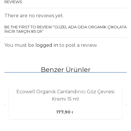
REVIEWS
There are no reviews yet.
BE THE FIRST TO REVIEW “GÜZEL ADA GIDA ORGANIK ÇIKOLATA
İNCIR TARÇIN 85 GR”
You must be
logged in
to post a review.
Benzer Ürünler
Ecowell Organik Canlandırıcı Göz Çevresi
Kremi 15 ml
177,90