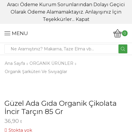
Aracı Ödeme Kurum Sorunlarından Dolayı Geçici
Olarak Ödeme Alamamaktayız. Anlayışınız İçin
Teşekkürler...
Kapat
MENU
0
Ana Sayfa
ORGANİK ÜRÜNLER
Organik Şarküteri Ve Sıvıyağlar
Güzel Ada Gıda Organik Çikolata
İncir Tarçın 85 Gr
36,90
Stokta yok