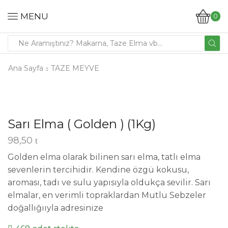
MENU
0
Ana Sayfa
TAZE MEYVE
Sarı Elma ( Golden ) (1Kg)
98,50
Golden elma olarak bilinen sarı elma, tatlı elma
sevenlerin tercihidir. Kendine özgü kokusu,
aroması, tadı ve sulu yapısıyla oldukça sevilir. Sarı
elmalar, en verimli topraklardan Mutlu Sebzeler
doğallığııyla adresinize