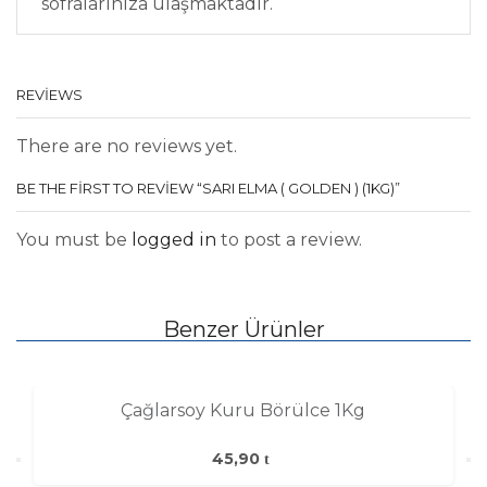
sofralarınıza ulaşmaktadır.
REVIEWS
There are no reviews yet.
BE THE FIRST TO REVIEW “SARI ELMA ( GOLDEN ) (1KG)”
You must be
logged in
to post a review.
Benzer Ürünler
Çağlarsoy Kuru Börülce 1Kg
45,90