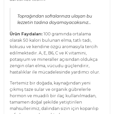
Toprağından sofralarınıza ulaşan bu
lezzetin tadına doyamayacaksınız…
Ürün Faydaları:
100 gramında ortalama
olarak 50 kalori bulunan elma, tatlı tadı,
kokusu ve kendine özgü aromasıyla tercih
edilmektedir. A, E, B6, C ve K vitamini,
potasyum ve mineraller açısından oldukça
zengin olan elma, vücudu güçlendirir,
hastalıklar ile mücadelesinde yardımcı olur.
Tertemiz bir doğada, kaynağından yeni
çıkmış taze sular ve organik gübrelerle
hormon ve muadili bir ilaç kullanılmadan,
tamamen doğal şekilde yetiştirilen
mahsullerimiz, dalından sizin için koparılıp