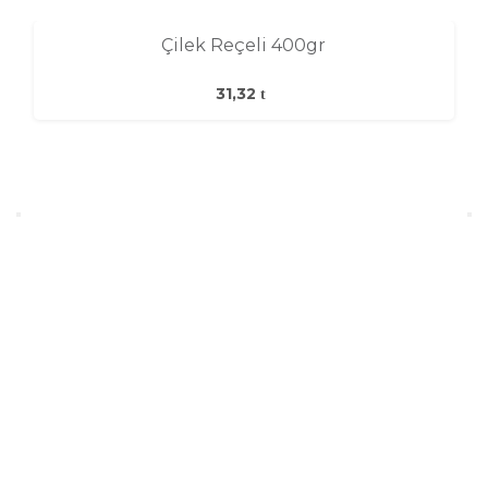
Çilek Reçeli 400gr
31,32