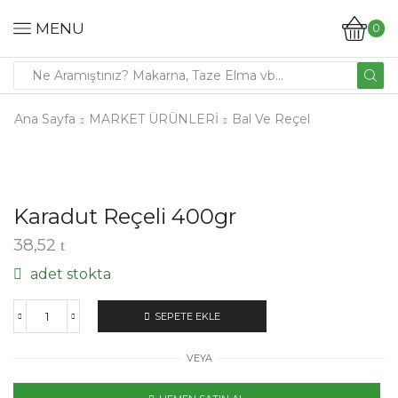
MENU
0
Ana Sayfa
MARKET ÜRÜNLERİ
Bal Ve Reçel
Karadut Reçeli 400gr
38,52
adet stokta
SEPETE EKLE
VEYA