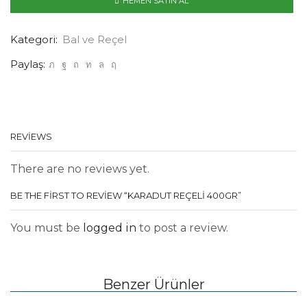
HEMEN SATIN AL
Kategori:
Bal ve Reçel
Paylaş:
REVIEWS
There are no reviews yet.
BE THE FIRST TO REVIEW “KARADUT REÇELI 400GR”
You must be
logged in
to post a review.
Benzer Ürünler