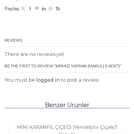
Paylaş:
REVIEWS
There are no reviews yet.
BE THE FIRST TO REVIEW “KIRMIZI YAPRAK (MARUL) (1 ADET)”
You must be
logged in
to post a review.
Benzer Ürünler
MİNİ KARANFİL ÇİÇEĞİ (Yenilebilir Çiçek/1