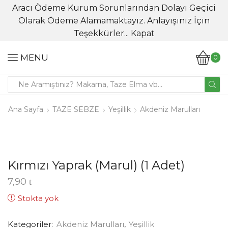
Aracı Ödeme Kurum Sorunlarından Dolayı Geçici
Olarak Ödeme Alamamaktayız. Anlayışınız İçin
Teşekkürler...
Kapat
MENU
0
Ana Sayfa
TAZE SEBZE
Yeşillik
Akdeniz Marulları
Kırmızı Yaprak (Marul) (1 Adet)
7,90
Stokta yok
Kategoriler:
Akdeniz Marulları
,
Yeşillik