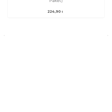
Paket)
224,90