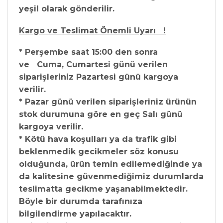
yeşil olarak gönderilir.
Kargo ve Teslimat Önemli Uyarı !
* Perşembe saat 15:00 den sonra
ve Cuma, Cumartesi günü verilen
siparişleriniz Pazartesi günü kargoya
verilir.
* Pazar günü verilen siparişleriniz ürünün
stok durumuna göre en geç Salı günü
kargoya verilir.
* Kötü hava koşulları ya da trafik gibi
beklenmedik gecikmeler söz konusu
olduğunda, ürün temin edilemediğinde ya
da kalitesine güvenmediğimiz durumlarda
teslimatta gecikme yaşanabilmektedir.
Böyle bir durumda tarafınıza
bilgilendirme yapılacaktır.