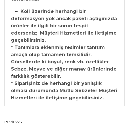
– Koli üzerinde herhangi bir
deformasyon yok ancak paketi açtığınızda
ürünler ile ilgili bir sorun tespit
ederseniz; Müşteri Hizmetleri ile iletişime
geçebilirsiniz.
* Tanımlara eklenmiş resimler tanıtım
amaçlı olup tamamen temsilidir.
Görsellerde ki boyut, renk vb. özellikler
Sebze, Meyve ve diğer manav ürünlerinde
farklılık gösterebilir.
* Siparişiniz de herhangi bir yanlışlık
olması durumunda Mutlu Sebzeler Müşteri
Hizmetleri ile iletişime geçebilirsiniz.
REVIEWS