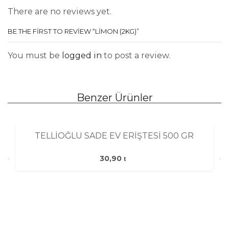
There are no reviews yet.
BE THE FIRST TO REVIEW “LIMON (2KG)”
You must be
logged in
to post a review.
Benzer Ürünler
TELLİOĞLU SADE EV ERİŞTESİ 500 GR
30,90