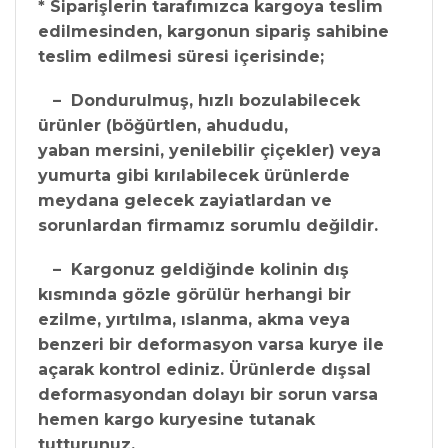
* Siparişlerin tarafımızca kargoya teslim
edilmesinden, kargonun sipariş sahibine
teslim edilmesi süresi içerisinde;
– Dondurulmuş, hızlı bozulabilecek
ürünler (böğürtlen, ahududu,
yaban mersini, yenilebilir çiçekler) veya
yumurta gibi kırılabilecek ürünlerde
meydana gelecek zayiatlardan ve
sorunlardan firmamız sorumlu değildir.
– Kargonuz geldiğinde kolinin dış
kısmında gözle görülür herhangi bir
ezilme, yırtılma, ıslanma, akma veya
benzeri bir deformasyon varsa kurye ile
açarak kontrol ediniz. Ürünlerde dışsal
deformasyondan dolayı bir sorun varsa
hemen kargo kuryesine tutanak
tutturunuz.