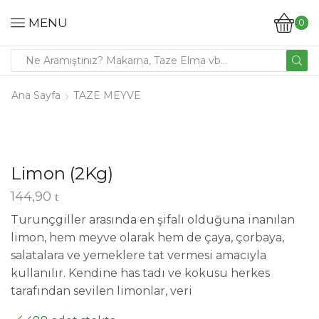
MENU
0
Ana Sayfa
TAZE MEYVE
Limon (2Kg)
144,90
Turunçgiller arasında en şifalı olduğuna inanılan
limon, hem meyve olarak hem de çaya, çorbaya,
salatalara ve yemeklere tat vermesi amacıyla
kullanılır. Kendine has tadı ve kokusu herkes
tarafından sevilen limonlar, veri