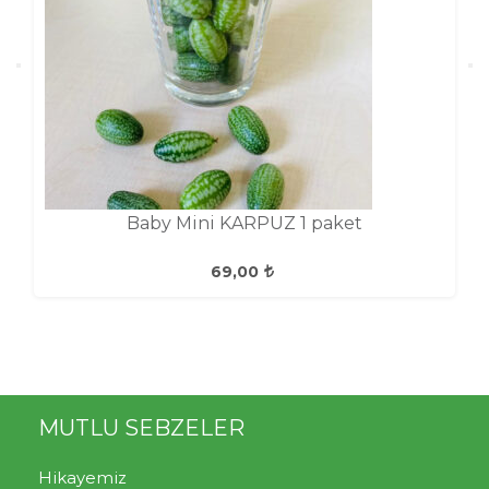
Baby Mini KARPUZ 1 paket
69,00
MUTLU SEBZELER
Hikayemiz