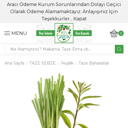
Aracı Ödeme Kurum Sorunlarından Dolayı Geçici
Olarak Ödeme Alamamaktayız. Anlayışınız İçin
Teşekkürler...
Kapat
MENU
0
Ana Sayfa
TAZE SEBZE
Yeşillik
Taze Baharatlar