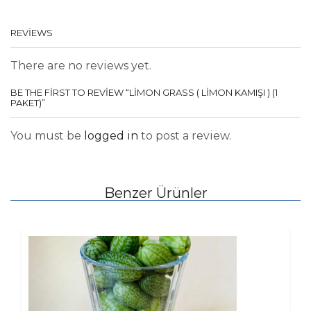
REVIEWS
There are no reviews yet.
BE THE FIRST TO REVIEW “LIMON GRASS ( LIMON KAMIŞI ) (1
PAKET)”
You must be
logged in
to post a review.
Benzer Ürünler