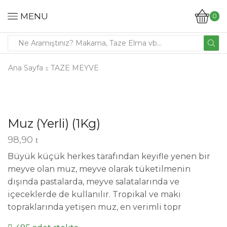
MENU
0
Ana Sayfa
TAZE MEYVE
Muz (Yerli) (1Kg)
98,90
Büyük küçük herkes tarafından keyifle yenen bir
meyve olan muz, meyve olarak tüketilmenin
dışında pastalarda, meyve salatalarında ve
içeceklerde de kullanılır. Tropikal ve maki
topraklarında yetişen muz, en verimli topr