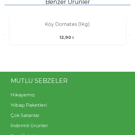
Benzer Ürünler
Köy Domates (1Kg)
12,90
MUTLU SEBZELER
Hikayemiz
Yılbaşı Paketleri
Çok Satanlar
İndirimli Ürünler