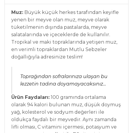
Muz:
Büyük küçük herkes tarafından keyifle
yenen bir meyve olan muz, meyve olarak
tüketilmenin dışında pastalarda, meyve
salatalarında ve içeceklerde de kullanılır.
Tropikal ve maki topraklarında yetişen muz,
en verimli topraklardan Mutlu Sebzeler
doğallığıyla adresinize teslim!
Toprağından sofralarınıza ulaşan bu
lezzetin tadına doyamayacaksınız…
Ürün Faydaları:
100 gramında ortalama
olarak 94 kalori bulunan muz, düşük doymuş
yağ, kolesterol ve sodyum değerleri ile
oldukça faydalı bir meyvedir. Aynı zamanda
lifli olması, C vitamini içermesi, potasyum ve