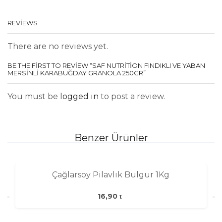
REVIEWS
There are no reviews yet.
BE THE FIRST TO REVIEW “SAF NUTRITION FINDIKLI VE YABAN
MERSINLI KARABUĞDAY GRANOLA 250GR”
You must be
logged in
to post a review.
Benzer Ürünler
Çağlarsoy Pilavlık Bulgur 1Kg
16,90