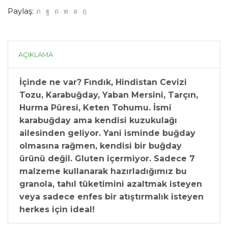
Paylaş:
AÇIKLAMA
İçinde ne var? Fındık, Hindistan Cevizi
Tozu, Karabuğday, Yaban Mersini, Tarçın,
Hurma Püresi, Keten Tohumu. İsmi
karabuğday ama kendisi kuzukulağı
ailesinden geliyor. Yani isminde buğday
olmasına rağmen, kendisi bir buğday
ürünü değil. Gluten içermiyor. Sadece 7
malzeme kullanarak hazırladığımız bu
granola, tahıl tüketimini azaltmak isteyen
veya sadece enfes bir atıştırmalık isteyen
herkes için ideal!