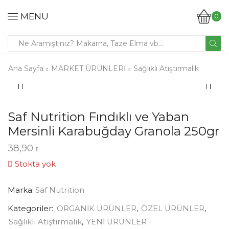
MENU
0
Ana Sayfa
MARKET ÜRÜNLERİ
Sağlıklı Atıştırmalık
Saf Nutrition Fındıklı ve Yaban
Mersinli Karabuğday Granola 250gr
38,90
Stokta yok
Marka:
Saf Nutrition
Kategoriler:
ORGANİK ÜRÜNLER
,
ÖZEL ÜRÜNLER
,
Sağlıklı Atıştırmalık
,
YENİ ÜRÜNLER