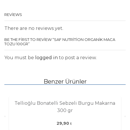
REVIEWS
There are no reviews yet.
BE THE FIRST TO REVIEW “SAF NUTRITION ORGANIK MACA
TOZU 100GR”
You must be
logged in
to post a review.
Benzer Ürünler
Tellioğlu Bonatelli Sebzeli Burgu Makarna
300 gr
29,90