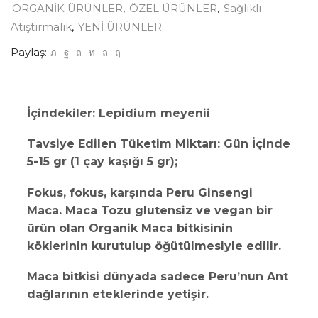
ORGANİK ÜRÜNLER
,
ÖZEL ÜRÜNLER
,
Sağlıklı
Atıştırmalık
,
YENİ ÜRÜNLER
Paylaş:
İçindekiler: Lepidium meyenii
Tavsiye Edilen Tüketim Miktarı: Gün İçinde
5-15 gr (1 çay kaşığı 5 gr);
Fokus, fokus, karşında Peru Ginsengi
Maca. Maca Tozu glutensiz ve vegan bir
ürün olan Organik Maca bitkisinin
köklerinin kurutulup öğütülmesiyle edilir.
Maca bitkisi dünyada sadece Peru’nun Ant
dağlarının eteklerinde yetişir.