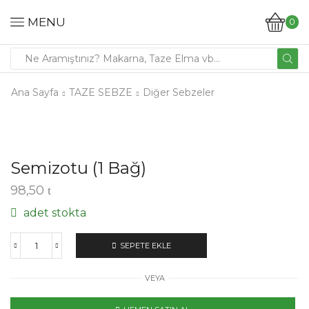
MENU
0
Ana Sayfa
TAZE SEBZE
Diğer Sebzeler
Semizotu (1 Bağ)
98,50
adet stokta
SEPETE EKLE
VEYA