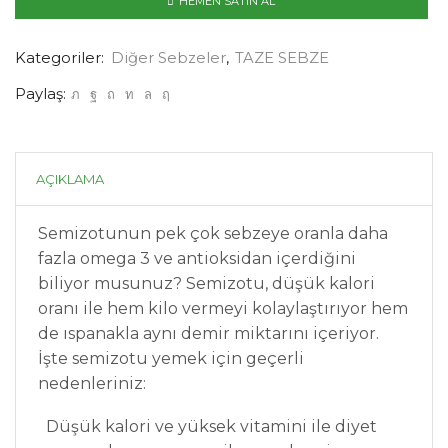
HEMEN SATIN AL
Kategoriler:
Diğer Sebzeler
,
TAZE SEBZE
Paylaş:
AÇIKLAMA
Semizotunun pek çok sebzeye oranla daha
fazla omega 3 ve antioksidan içerdiğini
biliyor musunuz? Semizotu, düşük kalori
oranı ile hem kilo vermeyi kolaylaştırıyor hem
de ıspanakla aynı demir miktarını içeriyor.
İşte semizotu yemek için geçerli
nedenleriniz:
Düşük kalori ve yüksek vitamini ile diyet