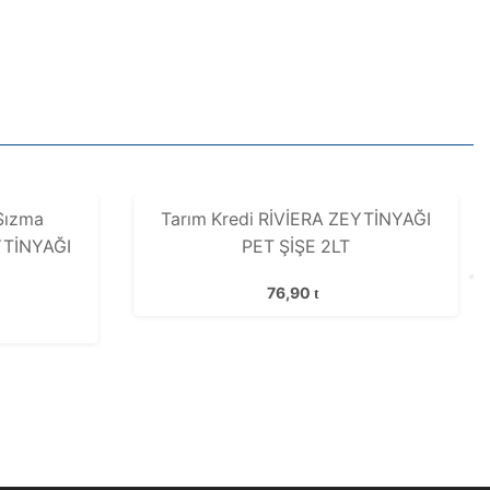
Sızma
Tarım Kredi RİVİERA ZEYTİNYAĞI
YTİNYAĞI
PET ŞİŞE 2LT
76,90