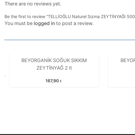
There are no reviews yet.
Be the first to review “TELLİOĞLU Naturel Sızma ZEYTİNYAĞI 50
You must be
logged in
to post a review.
BEYORGANİK SOĞUK SIKKIM
BEYOR
ZEYTİNYAĞ 2 lt
167,90