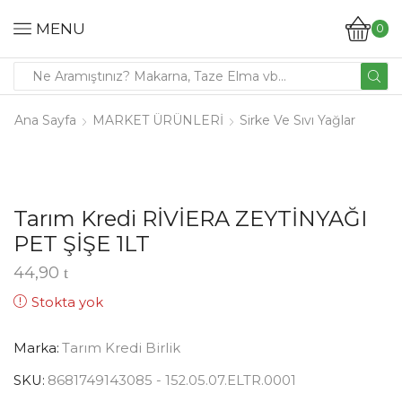
MENU
0
Ana Sayfa
MARKET ÜRÜNLERİ
Sirke Ve Sıvı Yağlar
Tarım Kredi RİVİERA ZEYTİNYAĞI
PET ŞİŞE 1LT
44,90
Stokta yok
Marka:
Tarım Kredi Birlik
SKU:
8681749143085 - 152.05.07.ELTR.0001