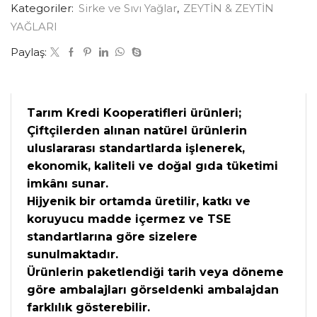
Kategoriler:
Sirke ve Sıvı Yağlar
,
ZEYTİN & ZEYTİN
YAĞLARI
Paylaş:
Tarım Kredi Kooperatifleri ürünleri;
Çiftçilerden alınan natürel ürünlerin
uluslararası standartlarda işlenerek,
ekonomik, kaliteli ve doğal gıda tüketimi
imkânı sunar.
Hijyenik bir ortamda üretilir, katkı ve
koruyucu madde içermez ve TSE
standartlarına göre sizelere
sunulmaktadır.
Ürünlerin paketlendiği tarih veya döneme
göre ambalajları görseldenki ambalajdan
farklılık gösterebilir.