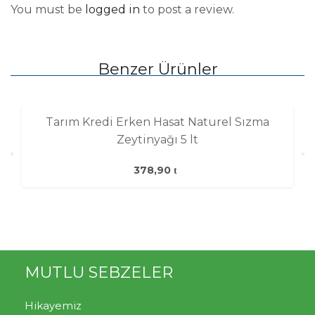
You must be
logged in
to post a review.
Benzer Ürünler
Tarım Kredi Erken Hasat Naturel Sızma
Zeytinyağı 5 lt
378,90
MUTLU SEBZELER
Hikayemiz