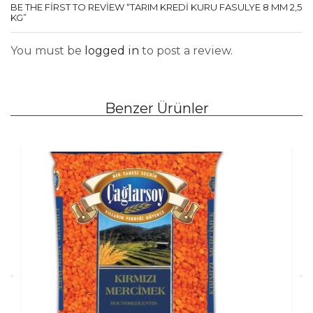
BE THE FIRST TO REVIEW “TARIM KREDI KURU FASULYE 8 MM 2,5
KG”
You must be
logged in
to post a review.
Benzer Ürünler