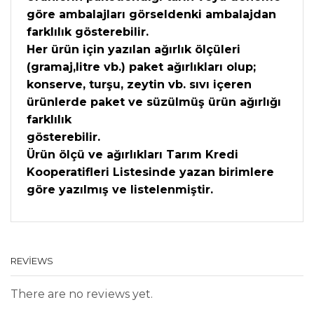
göre ambalajları görseldenki ambalajdan
farklılık gösterebilir.
Her ürün için yazılan ağırlık ölçüleri
(gramaj,litre vb.) paket ağırlıkları olup;
konserve, turşu, zeytin vb. sıvı içeren
ürünlerde paket ve süzülmüş ürün ağırlığı
farklılık
gösterebilir.
Ürün ölçü ve ağırlıkları Tarım Kredi
Kooperatifleri Listesinde yazan birimlere
göre yazılmış ve listelenmiştir.
REVIEWS
There are no reviews yet.