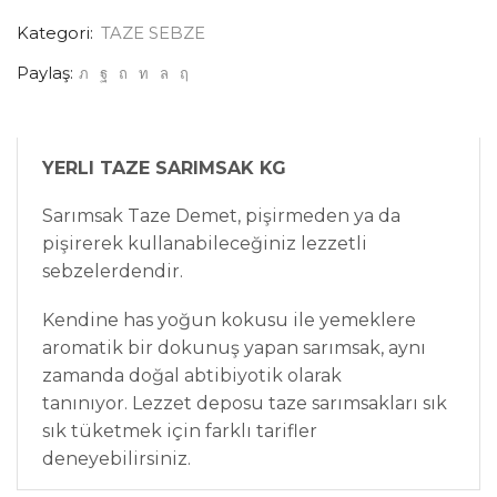
Kategori:
TAZE SEBZE
Paylaş:
YERLI TAZE SARIMSAK KG
Sarımsak Taze Demet, pişirmeden ya da
pişirerek kullanabileceğiniz lezzetli
sebzelerdendir.
Kendine has yoğun kokusu ile yemeklere
aromatik bir dokunuş yapan sarımsak, aynı
zamanda doğal abtibiyotik olarak
tanınıyor. Lezzet deposu taze sarımsakları sık
sık tüketmek için farklı tarifler
deneyebilirs
iniz.