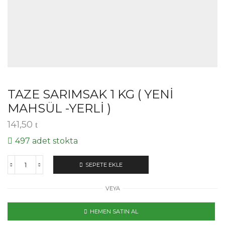
TAZE SARIMSAK 1 KG ( YENİ
MAHSÜL -YERLİ )
141,50
497 adet stokta
SEPETE EKLE
VEYA
HEMEN SATIN AL