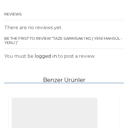
REVIEWS
There are no reviews yet.
BE THE FIRST TO REVIEW “TAZE SARIMSAK 1 KG ( YENİ MAHSÜL -
YERLİ )”
You must be
logged in
to post a review.
Benzer Ürünler