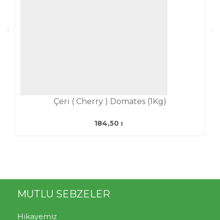
Çeri ( Cherry ) Domates (1Kg)
184,50
MUTLU SEBZELER
Hikayemiz