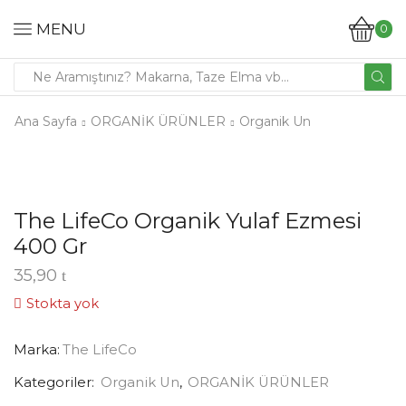
MENU
0
Ana Sayfa
ORGANİK ÜRÜNLER
Organik Un
The LifeCo Organik Yulaf Ezmesi
400 Gr
35,90
Stokta yok
Marka:
The LifeCo
Kategoriler:
Organik Un
,
ORGANİK ÜRÜNLER