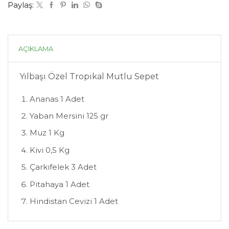
Paylaş:
AÇIKLAMA
Yılbaşı Özel Tropikal Mutlu Sepet
Ananas 1 Adet
Yaban Mersini 125 gr
Muz 1 Kg
Kivi 0,5 Kg
Çarkıfelek 3 Adet
Pitahaya 1 Adet
Hindistan Cevizi 1 Adet