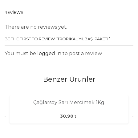
REVIEWS
There are no reviews yet.
BE THE FIRST TO REVIEW “TROPİKAL YILBAŞI PAKETİ”
You must be
logged in
to post a review.
Benzer Ürünler
Çağlarsoy Sarı Mercimek 1Kg
30,90