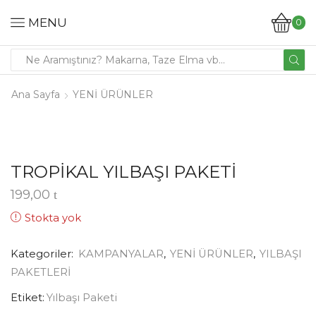
MENU
0
Ana Sayfa
YENİ ÜRÜNLER
TROPİKAL YILBAŞI PAKETİ
199,00
Stokta yok
Kategoriler:
KAMPANYALAR
,
YENİ ÜRÜNLER
,
YILBAŞI
PAKETLERİ
Etiket:
Yılbaşı Paketi