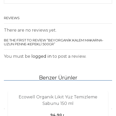
REVIEWS
There are no reviews yet.
BE THE FIRST TO REVIEW “BEYORGANİK KALEM MAKARNA-
UZUN PENNE-KEPEKLI 500GR”
You must be
logged in
to post a review.
Benzer Ürünler
Ecowell Organik Likit Yüz Temizleme
Sabunu 150 ml
94,90