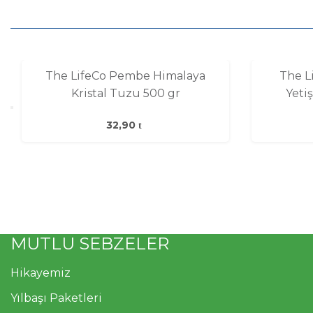
The LifeCo Pembe Himalaya
The L
Kristal Tuzu 500 gr
Yetiş
32,90
MUTLU SEBZELER
Hikayemiz
Yılbaşı Paketleri