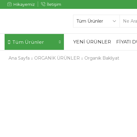
Hikayemiz
İletişim
YENİ ÜRÜNLER
FİYATI 
Tüm Ürünler
Ana Sayfa
ORGANİK ÜRÜNLER
Organik Bakliyat