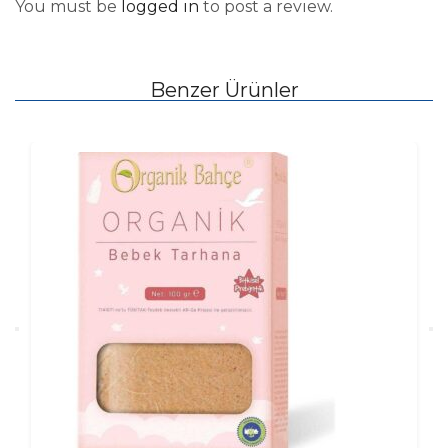
You must be
logged in
to post a review.
Benzer Ürünler