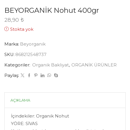
BEYORGANİK Nohut 400gr
28,90
Stokta yok
Marka:
Beyorganik
SKU:
868212548737
Kategoriler:
Organik Bakliyat
,
ORGANİK ÜRÜNLER
Paylaş:
AÇIKLAMA
İçindekiler: Organik Nohut
YÖRE: SİVAS