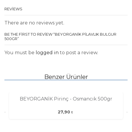
REVIEWS
There are no reviews yet.
BE THE FIRST TO REVIEW “BEYORGANİK PILAVLIK BULGUR
500GR”
You must be
logged in
to post a review.
Benzer Ürünler
BEYORGANİK Pirinç - Osmancık 500gr
27,90