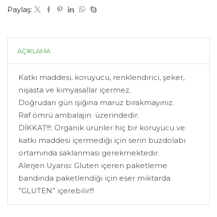
Paylaş:
AÇIKLAMA
Katkı maddesi, koruyucu, renklendirici, şeker,
nişasta ve kimyasallar içermez.
Doğrudan gün ışığına maruz bırakmayınız.
Raf ömrü ambalajın üzerindedir.
DİKKAT!!!: Organik ürünler hiç bir koruyucu ve
katkı maddesi içermediği için serin buzdolabı
ortamında saklanması gerekmektedir.
Alerjen Uyarısı: Gluten içeren paketleme
bandında paketlendiği için eser miktarda
”GLUTEN” içerebilir!!!