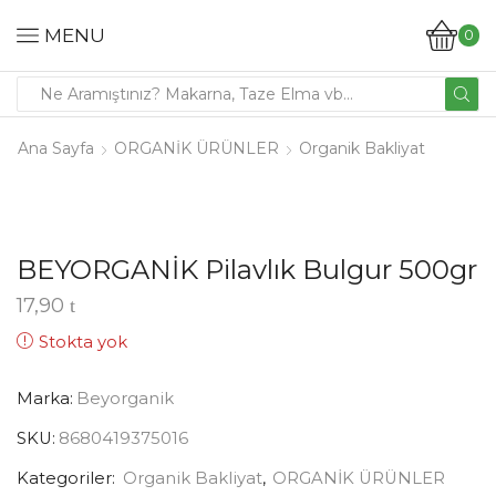
MENU
0
Ana Sayfa
ORGANİK ÜRÜNLER
Organik Bakliyat
BEYORGANİK Pilavlık Bulgur 500gr
17,90
Stokta yok
Marka:
Beyorganik
SKU:
8680419375016
Kategoriler:
Organik Bakliyat
,
ORGANİK ÜRÜNLER