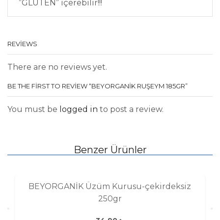
”GLUTEN” içerebilir!!!
REVIEWS
There are no reviews yet.
BE THE FIRST TO REVIEW “BEYORGANİK RUŞEYM 185GR”
You must be
logged in
to post a review.
Benzer Ürünler
BEYORGANİK Üzüm Kurusu-çekirdeksiz
250gr