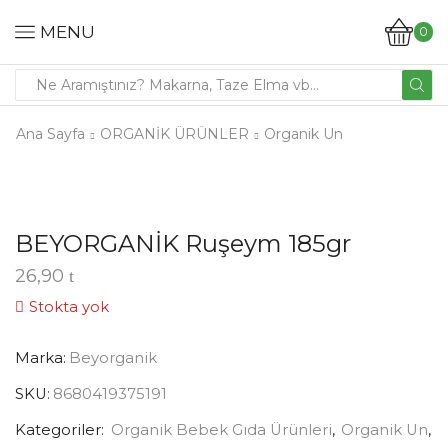
MENU
0
Ana Sayfa
ORGANİK ÜRÜNLER
Organik Un
BEYORGANİK Ruşeym 185gr
26,90
Stokta yok
Marka:
Beyorganik
SKU:
8680419375191
Kategoriler:
Organik Bebek Gıda Ürünleri
,
Organik Un
,