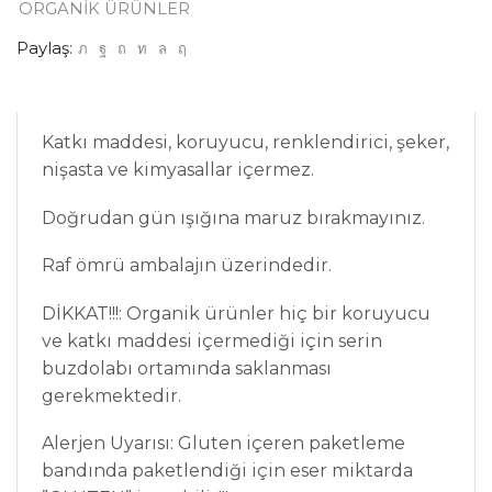
ORGANİK ÜRÜNLER
Paylaş:
Katkı maddesi, koruyucu, renklendirici, şeker,
nişasta ve kimyasallar içermez.
Doğrudan gün ışığına maruz bırakmayınız.
Raf ömrü ambalajın üzerindedir.
DİKKAT!!!: Organik ürünler hiç bir koruyucu
ve katkı maddesi içermediği için serin
buzdolabı ortamında saklanması
gerekmektedir.
Alerjen Uyarısı: Gluten içeren paketleme
bandında paketlendiği için eser miktarda