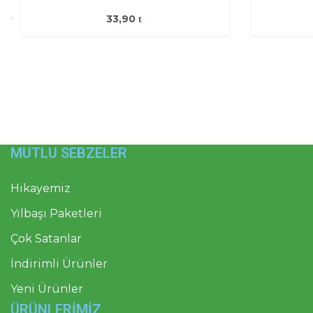
33,90
MUTLU SEBZELER
Hikayemiz
Yılbaşı Paketleri
Çok Satanlar
İndirimli Ürünler
Yeni Ürünler
ÜRÜNLERİMİZ