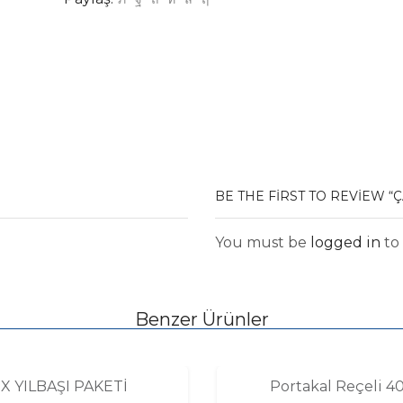
BE THE FIRST TO REVIEW “
You must be
logged in
to 
Benzer Ürünler
X YILBAŞI PAKETİ
Portakal Reçeli 4