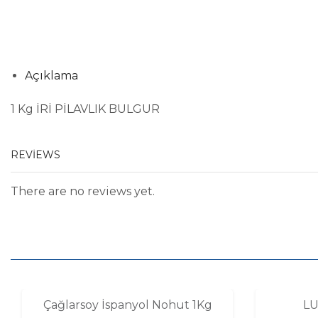
Açıklama
1 Kg İRİ PİLAVLIK BULGUR
REVIEWS
There are no reviews yet.
Çağlarsoy İspanyol Nohut 1Kg
LU