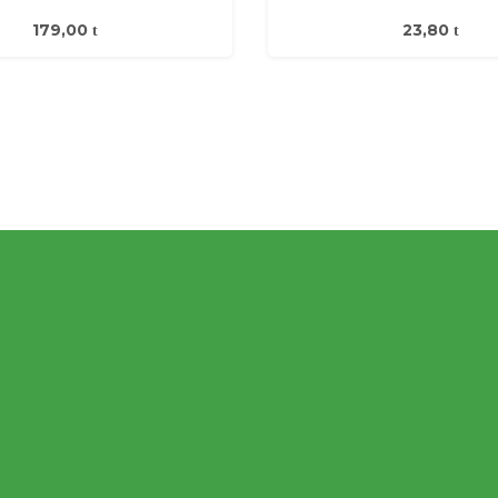
179,00
23,80